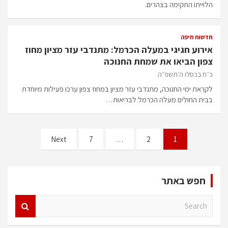
הלוייתו התקימה בצהרים.
חדשות חיפה
אירוע חגיגי במעלה הכרמל: מתנדבי עזר מציון מחוז
צפון הביאו את שמחת החנוכה
כ״ח בכסלו ה׳תשפ״ה
לקראת ימי החנוכה, מתנדבי עזר מציון במחוז צפון ערכו פעילות מיוחדת
בבית החולים מעלה הכרמל לבריאות…
Posts
Next
7
…
2
1
pagination
חפש באתר
S
e
a