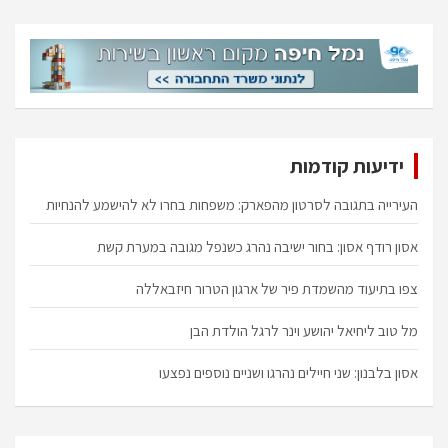
r
c
h
ידיעות קודמות
העירייה בתגובה לסרטון מהפארק: משפחות בחרו לא להישמע להנחיות
אסון רודף אסון: בחור ישיבה נהרג כשנפל מגובה במערת קשת
צפו בתיעוד מהשמדת פיר של ארגון הטרור חיזבאללה
מל טוב ליחיאל יהושע וינר לרגל הולדת הבן
אסון בלבנון: שני חיילים נהרגו ושניים נוספים נפצעו