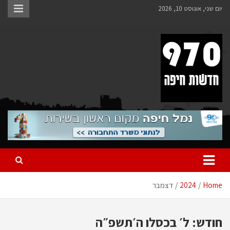
Ski
יום שני, אוגוסט 10, 2026
t
conten
970 חדשות חיפה
970 חדשות חיפה
Home
2024
דצמבר
חודש:
ל׳ בכסלו ה׳תשפ״ה