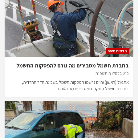
חדשות חיפה
בחברת חשמל מסבירים מה גורם להפסקות החשמל
כ״ט בכסלו ה׳תשפ״ה
אתמול (ראשון) והיום נרשמו הפסקות חשמל בשכונת הדר החרדית,
בחברת חשמל מתקנים ומסבירים מה הגורם.