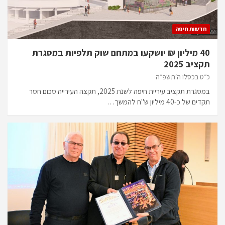
חדשות חיפה
40 מיליון ₪ יושקעו במתחם שוק תלפיות במסגרת
תקציב 2025
כ״ט בכסלו ה׳תשפ״ה
במסגרת תקציב עיריית חיפה לשנת 2025, תקצה העירייה סכום חסר
תקדים של כ-40 מיליון ש"ח להמשך…