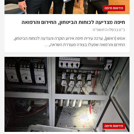
חדשות חיפה
חיפה מצדיעה לכוחות הביטחון, החירום והרפואה
כ״ט בכסלו ה׳תשפ״ה
אמש (ראשון), ערכה עירית חיפה אירוע הוקרה והצדעה לכוחות הביטחון,
החירום והרפואה שפעלו בצורה מעוררת השראה,…
חדשות חיפה