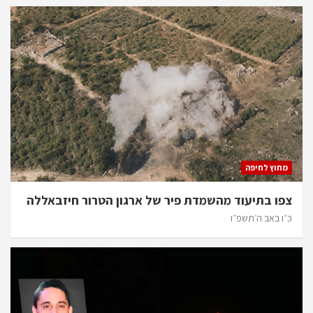
מחוץ לחיפה
צפו בתיעוד מהשמדת פיר של ארגון הטרור חיזבאללה
כ״ו באב ה׳תשפ״ו