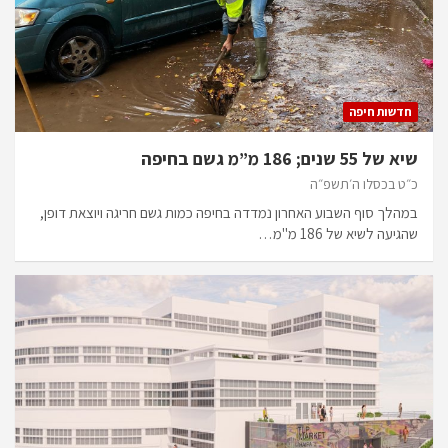
חדשות חיפה
שיא של 55 שנים; 186 מ”מ גשם בחיפה
כ״ט בכסלו ה׳תשפ״ה
במהלך סוף השבוע האחרון נמדדה בחיפה כמות גשם חריגה ויוצאת דופן,
שהגיעה לשיא של 186 מ"מ…