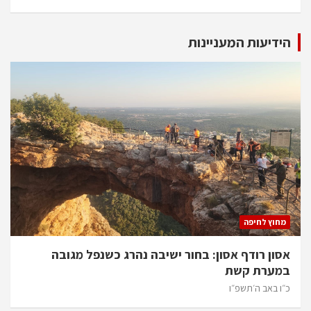
הידיעות המעניינות
מחוץ לחיפה
אסון רודף אסון: בחור ישיבה נהרג כשנפל מגובה
במערת קשת
כ״ו באב ה׳תשפ״ו