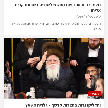
תלמדי בית ספר פונו מחשש לשרפה בשכונת קרית
אליהו
כ״ט בכסלו ה׳תשפ״ה
תלמדי בית ספר פונו מחשש לשרפה ברחוב יצחק שדה שבשכונת קרית
אליהו
בקהילה
והדליקו נרות בחצרות קדשך – גלריה משאץ