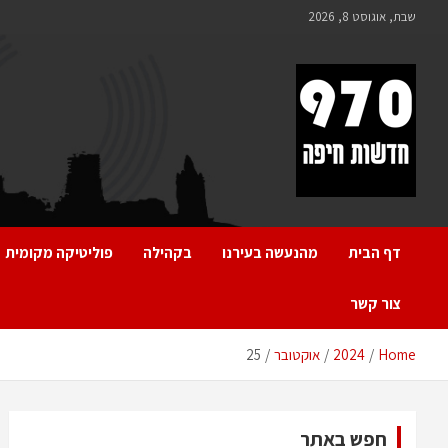
Ski
שבת, אוגוסט 8, 2026
t
conten
970 חדשות חיפה
970 חדשות חיפה
דף הבית
מהנעשה בעירנו
בקהילה
פוליטיקה מקומית
צור קשר
Home
2024
אוקטובר
25
חפש באתר