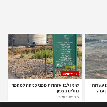
מחוץ לחיפה
ו עשרות
שימו לב! אזהרות מפני כניסה למספר
 עזה
נחלים בצפון
כ״ב באב ה׳תשפ״ו