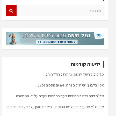
S
e
a
r
c
h
ידיעות קודמות
מל טוב ליחיאל יהושע וינר לרגל הולדת הבן
אסון בלבנון: שני חיילים נהרגו ושניים נוספים נפצעו
שב”ח דקר ברחוב המגינים בעיר התחתית ונעצר על ידי המשטרה
שוב בג"צ מתערב בהחלטת הכנסת – השופט שטין עצר העברת כספים