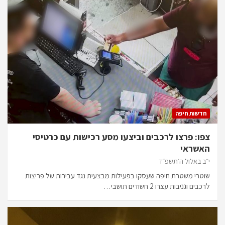
חדשות חיפה
צפו: פרצו לרכבים וביצעו מסע רכישות עם כרטיסי
האשראי
י״ב באלול ה׳תשפ״ד
שוטרי משטרת חיפה שעסקו בפעילות מבצעית נגד עבירות של פריצות
לרכבים וגניבות עצרו 2 חשודים תושבי…