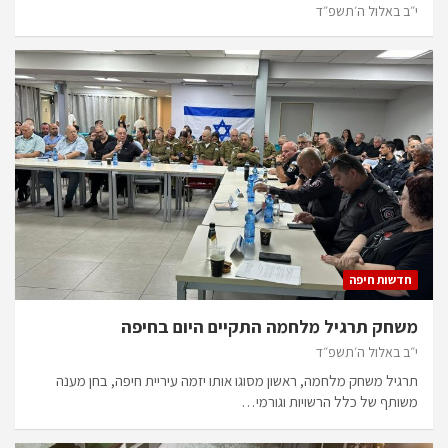
י״ב באלול ה׳תשפ״ד
חדשות חיפה
משחק תרגיל מלחמה התקיים היום בחיפה
י״ב באלול ה׳תשפ״ד
תרגיל משחק מלחמה, ראשון מסוגו אותו יזמה עיריית חיפה, בחן מענה
משותף של כלל הרשויות וגורמי…