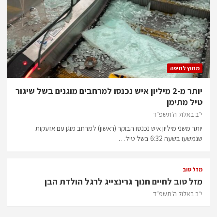
מחוץ לחיפה
יותר מ-2 מיליון איש נכנסו למרחבים מוגנים בשל שיגור
טיל מתימן
י״ב באלול ה׳תשפ״ד
יותר משני מיליון איש נכנסו הבוקר (ראשון) למרחב מוגן עם אזעקות
שנמשעו בשעה 6:32 בשל טיל…
מזל טוב
מזל טוב לחיים חנוך גרינצייג לרגל הולדת הבן
י״ב באלול ה׳תשפ״ד