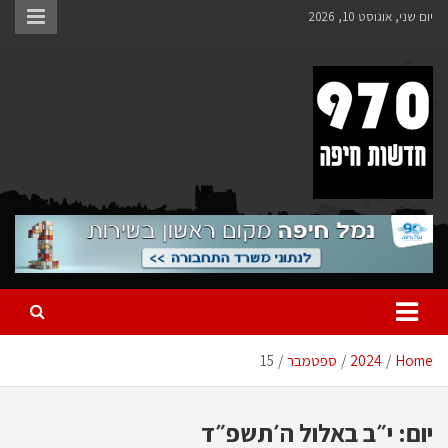
Ski
יום שני, אוגוסט 10, 2026
t
conten
970 חדשות חיפה
970 חדשות חיפה
Home
2024
ספטמבר
15
יום:
י״ב באלול ה׳תשפ״ד