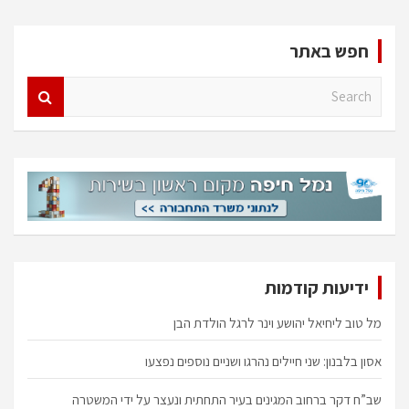
pagination
חפש באתר
S
e
a
r
c
h
ידיעות קודמות
מל טוב ליחיאל יהושע וינר לרגל הולדת הבן
אסון בלבנון: שני חיילים נהרגו ושניים נוספים נפצעו
שב”ח דקר ברחוב המגינים בעיר התחתית ונעצר על ידי המשטרה