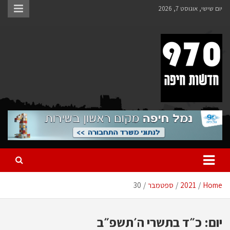
Ski
יום שישי, אוגוסט 7, 2026
t
conten
970 חדשות חיפה
970 חדשות חיפה
Home
2021
ספטמבר
30
יום:
כ״ד בתשרי ה׳תשפ״ב