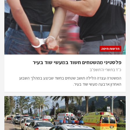
חדשות חיפה
פלסטיני מהשטחים חשוד במעשי שוד בעיר
כ״ד בתשרי ה׳תשפ״ב
המשטרה עצרה הלילה תושב שטחים בחשד שביצע במהלך השבוע
האחרון ארבעה מעשי שוד בעיר.