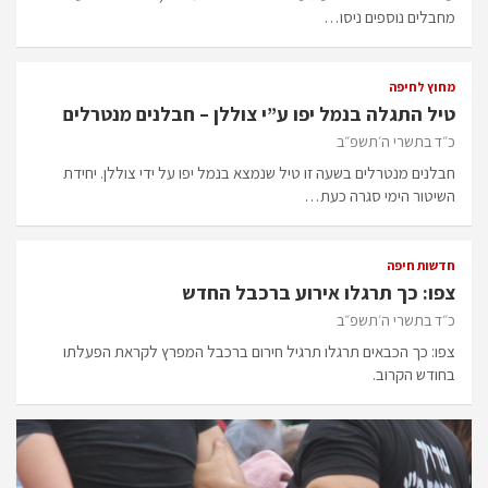
מחבלים נוספים ניסו…
מחוץ לחיפה
טיל התגלה בנמל יפו ע”י צוללן – חבלנים מנטרלים
כ״ד בתשרי ה׳תשפ״ב
חבלנים מנטרלים בשעה זו טיל שנמצא בנמל יפו על ידי צוללן. יחידת
השיטור הימי סגרה כעת…
חדשות חיפה
צפו: כך תרגלו אירוע ברכבל החדש
כ״ד בתשרי ה׳תשפ״ב
צפו: כך הכבאים תרגלו תרגיל חירום ברכבל המפרץ לקראת הפעלתו
בחודש הקרוב.