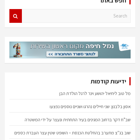
חפש באתר
S
e
a
r
c
h
ידיעות קודמות
מל טוב ליחיאל יהושע וינר לרגל הולדת הבן
אסון בלבנון: שני חיילים נהרגו ושניים נוספים נפצעו
שב”ח דקר ברחוב המגינים בעיר התחתית ונעצר על ידי המשטרה
שוב בג"צ מתערב בהחלטת הכנסת – השופט שטין עצר העברת כספים