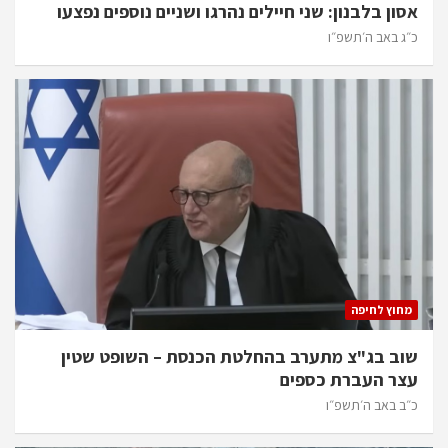
אסון בלבנון: שני חיילים נהרגו ושניים נוספים נפצעו
כ״ג באב ה׳תשפ״ו
מחוץ לחיפה
שוב בג"צ מתערב בהחלטת הכנסת – השופט שטין
עצר העברת כספים
כ״ב באב ה׳תשפ״ו