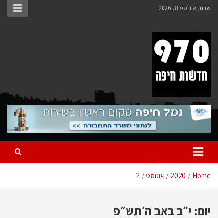
Ski
שבת, אוגוסט 8, 2026
t
conten
970 חדשות חיפה
970 חדשות חיפה
Home
2020
אוגוסט
2
יום:
י״ב באב ה׳תש״פ