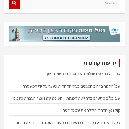
e
a
r
c
h
ידיעות קודמות
אסון בלבנון: שני חיילים נהרגו ושניים נוספים נפצעו
שב”ח דקר ברחוב המגינים בעיר התחתית ונעצר על ידי המשטרה
שוב בג"צ מתערב בהחלטת הכנסת – השופט שטין עצר העברת כספים
קול נפץ החריד הלילה את שכונת דניה
צפו: תוואי תת-קרקעי ובתוכו עשרות רקטות הושמד בדרום רצועת עזה