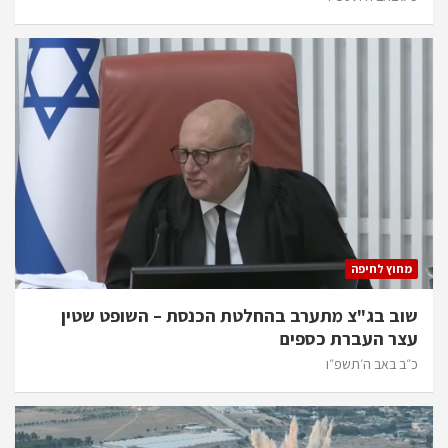
מחוץ לחיפה
שוב בג"צ מתערב בהחלטת הכנסת – השופט שטין
עצר העברת כספים
כ״ב באב ה׳תשפ״ו