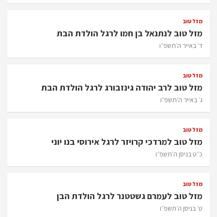
מזל טוב
מזל טוב לנתנאל בן חמו לרגל הולדת הבת
ד׳ באייר ה׳תשפ״ו
מזל טוב
מזל טוב לרב יהודה גינזבורג לרגל הולדת הבת
ג׳ באייר ה׳תשפ״ו
מזל טוב
מזל טוב למרדכי קרויזר לרגל אירוסי בנו יוני
כ״ט בניסן ה׳תשפ״ו
מזל טוב
מזל טוב לעמרם גשטטנר לרגל הולדת הבן
ט׳ בניסן ה׳תשפ״ו